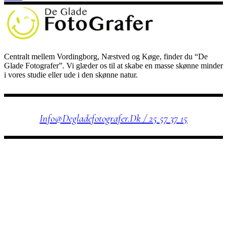
Centralt mellem Vordingborg, Næstved og Køge, finder du “De
Glade Fotografer”. Vi glæder os til at skabe en masse skønne minder
i vores studie eller ude i den skønne natur.
KONTAKT OS
Info@degladefotografer.dk / 25 57 37 15