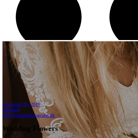
november 26, 2019
Wedding
info@degladefotografer.dk
Wedding Flowers