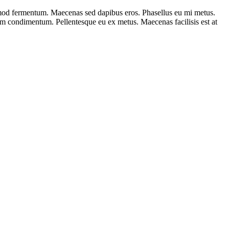
uismod fermentum. Maecenas sed dapibus eros. Phasellus eu mi metus.
dum condimentum. Pellentesque eu ex metus. Maecenas facilisis est at